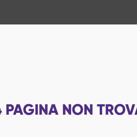
4
PAGINA NON TROV