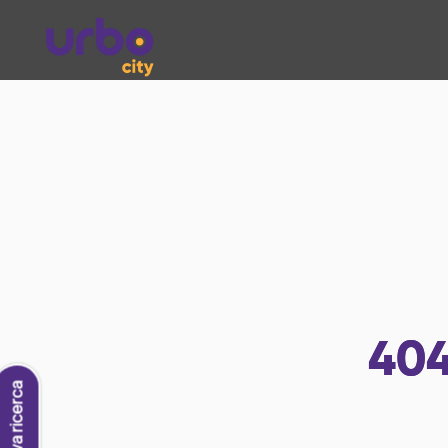
40
Nuova ricerca