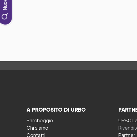
A PROPOSITO DI URBO
PARTN
Parcheggio
URBO La 
Chi siamo
Rivendit
Contatti
Partner