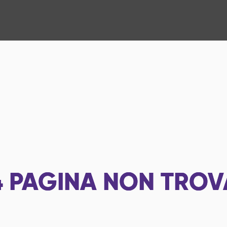
4
PAGINA NON TROV