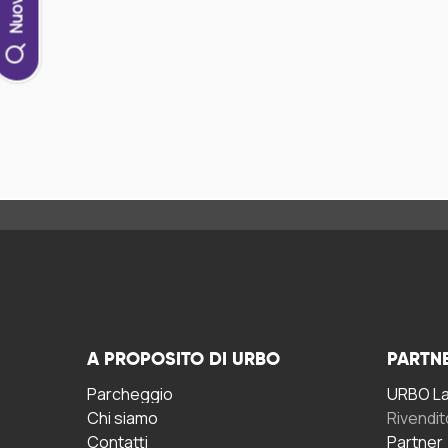
A PROPOSITO DI URBO
PARTN
Parcheggio
URBO La 
Chi siamo
Rivendit
Contatti
Partner