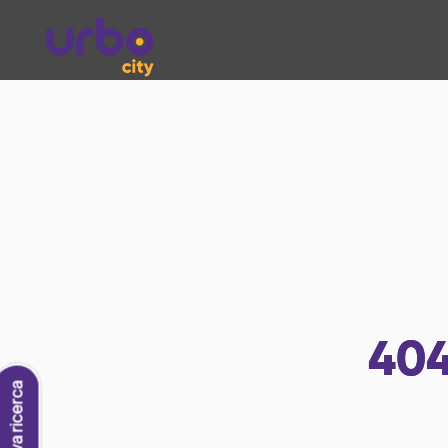
40
Nuova ricerca