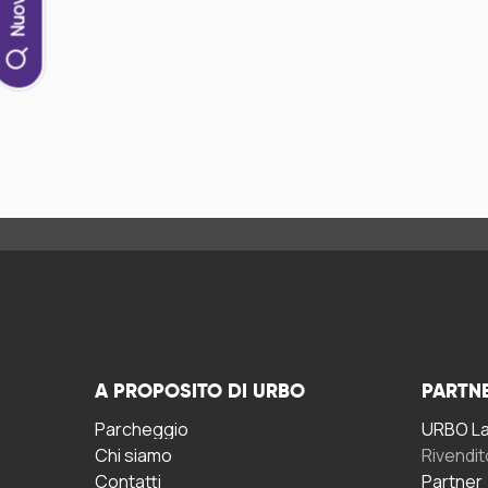
A PROPOSITO DI URBO
PARTN
Parcheggio
URBO La 
Chi siamo
Rivendit
Contatti
Partner