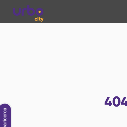
40
Nuova ricerca