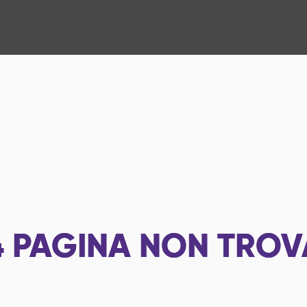
4
PAGINA NON TROV