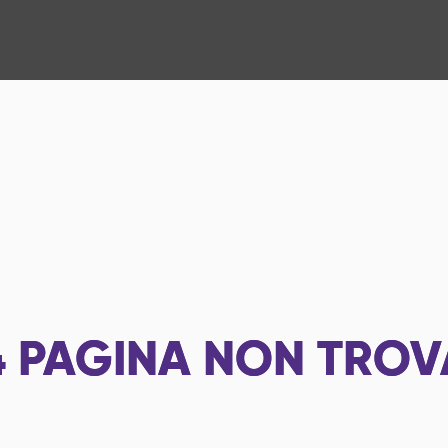
4
PAGINA NON TROV