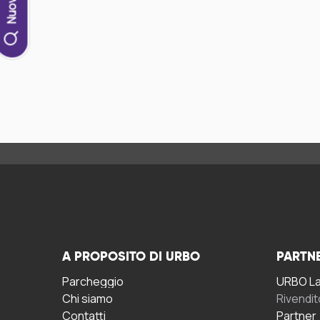
A PROPOSITO DI URBO
PARTN
Parcheggio
URBO La 
Chi siamo
Rivendit
Contatti
Partner