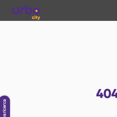
40
Nuova ricerca