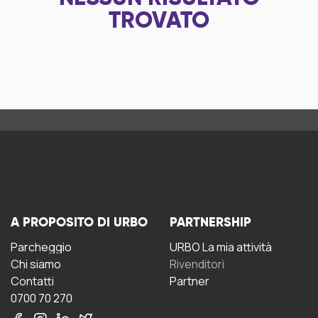
TROVATO
A PROPOSITO DI URBO
PARTNERSHIP
Parcheggio
URBO La mia attività
Chi siamo
Rivenditori
Contatti
Partner
0700 70 270