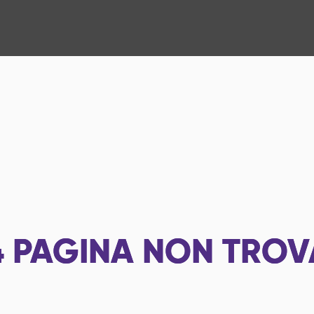
4
PAGINA NON TROV