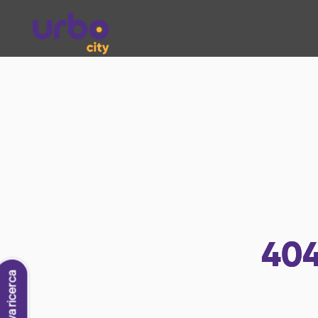
40
Nuova ricerca