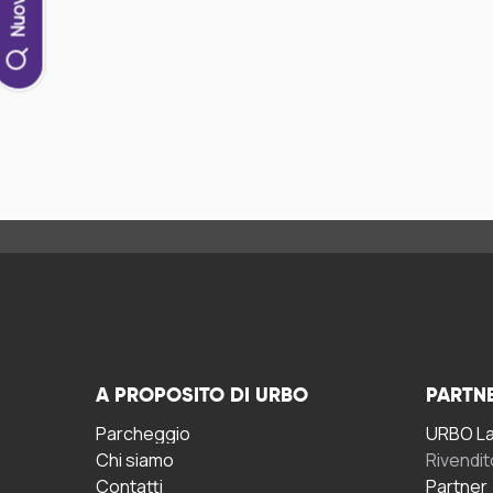
A PROPOSITO DI URBO
PARTN
Parcheggio
URBO La 
Chi siamo
Rivendit
Contatti
Partner