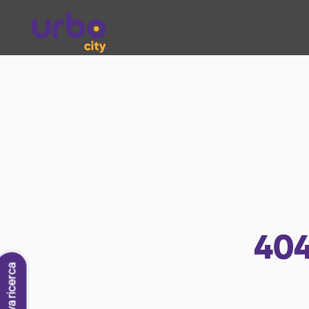
40
Nuova ricerca