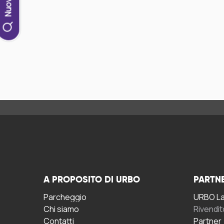
A PROPOSITO DI URBO
PARTN
Parcheggio
URBO La 
Chi siamo
Rivendit
Contatti
Partner