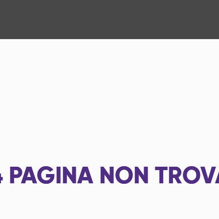
4
PAGINA NON TROV