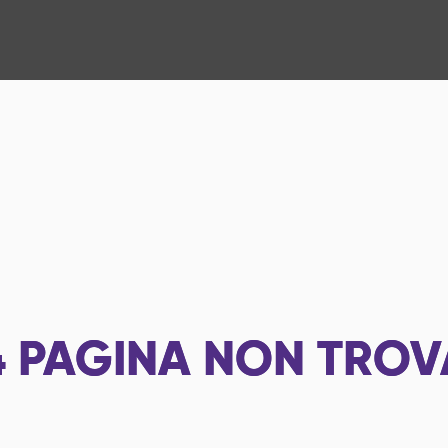
4
PAGINA NON TROV