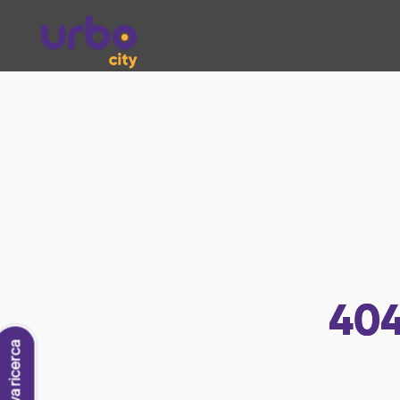
40
Nuova ricerca