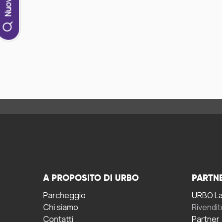
A PROPOSITO DI URBO
PARTN
Parcheggio
URBO La 
Chi siamo
Rivendit
Contatti
Partner