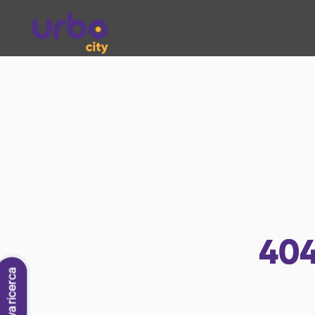
40
Nuova ricerca