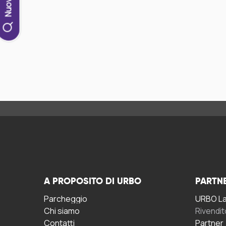
A PROPOSITO DI URBO
PARTN
Parcheggio
URBO La 
Chi siamo
Rivendit
Contatti
Partner