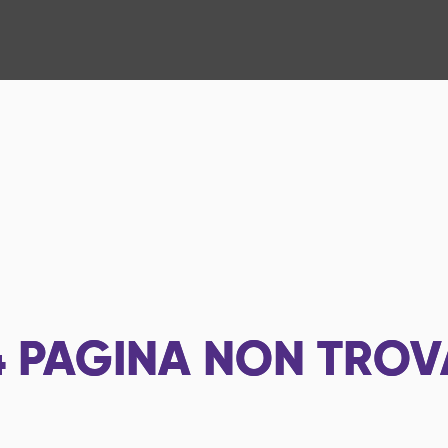
4
PAGINA NON TROV