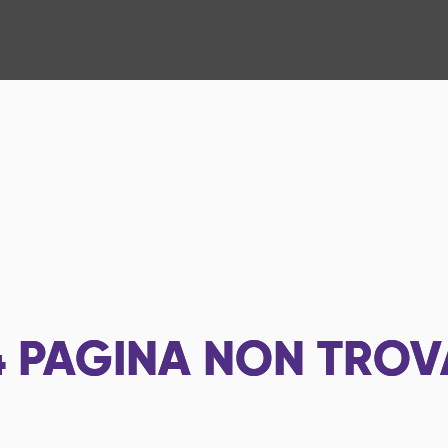
4
PAGINA NON TROV