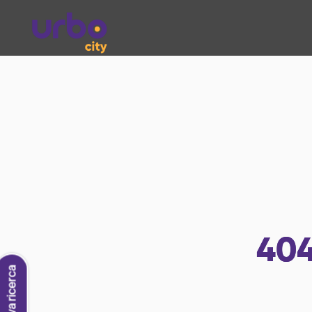
40
Nuova ricerca