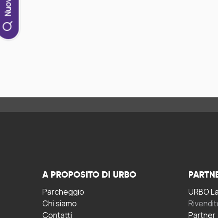
A PROPOSITO DI URBO
PARTN
Parcheggio
URBO La 
Chi siamo
Rivendit
Contatti
Partner