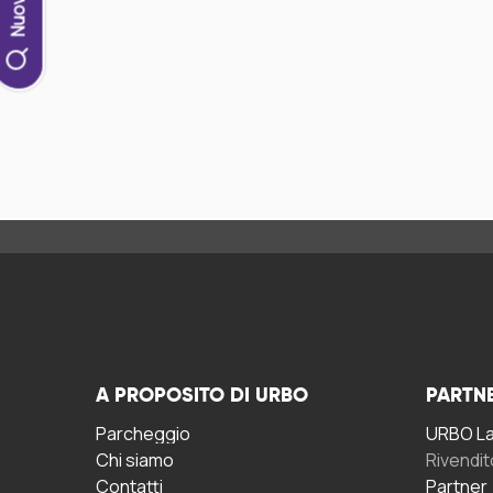
A PROPOSITO DI URBO
PARTN
Parcheggio
URBO La 
Chi siamo
Rivendit
Contatti
Partner