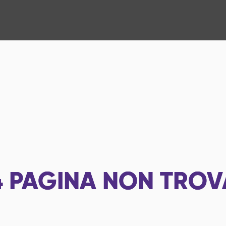
4
PAGINA NON TROV