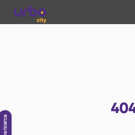
40
Nuova ricerca