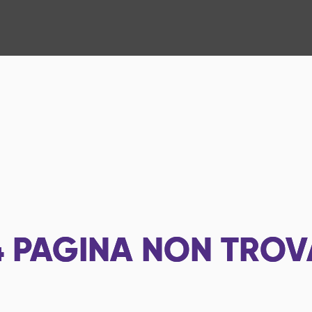
4
PAGINA NON TROV