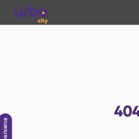
40
Nuova ricerca