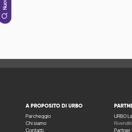
A PROPOSITO DI URBO
PARTN
Parcheggio
URBO La 
Chi siamo
Rivendit
Contatti
Partner