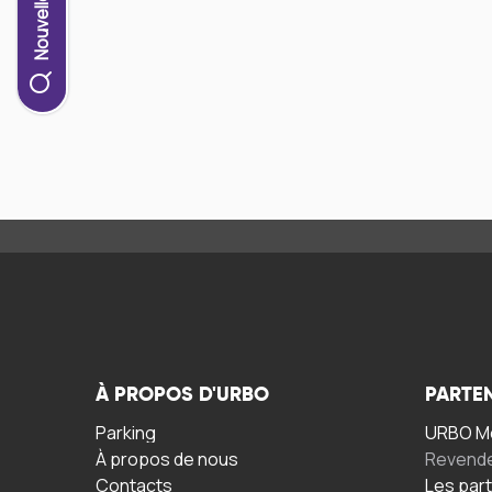
À PROPOS D'URBO
PARTE
Parking
URBO Mo
À propos de nous
Revend
Contacts
Les par