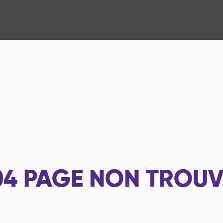
04
PAGE NON TROUV