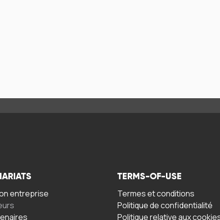
NARIATS
TERMS-OF-USE
n entreprise
Termes et conditions
eurs
Politique de confidentialité
tenaires
Politique relative aux cookie