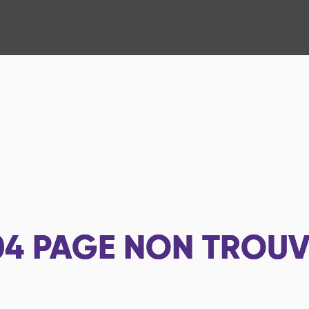
04
PAGE NON TROUV