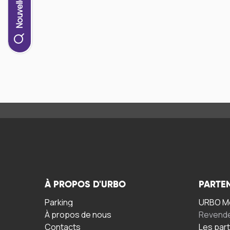
À PROPOS D'URBO
PARTE
Parking
URBO Mo
À propos de nous
Revend
Contacts
Les par