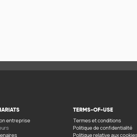
NARIATS
TERMS-OF-USE
n entreprise
Termes et conditions
eurs
Politique de confidentialité
tenaires
Politique relative aux cookie