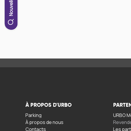
À PROPOS D'URBO
PARTE
Parking
URBO Mo
À propos de nous
Revend
Contacts
Les par