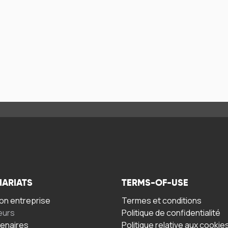
NARIATS
TERMS-OF-USE
n entreprise
Termes et conditions
eurs
Politique de confidentialité
tenaires
Politique relative aux cookie