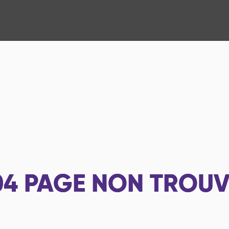
04
PAGE NON TROUV