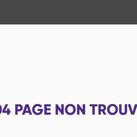
04
PAGE NON TROUV