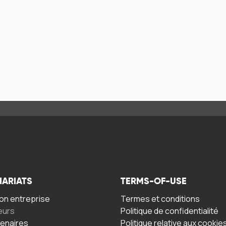
NARIATS
TERMS-OF-USE
n entreprise
Termes et conditions
eurs
Politique de confidentialité
tenaires
Politique relative aux cookie