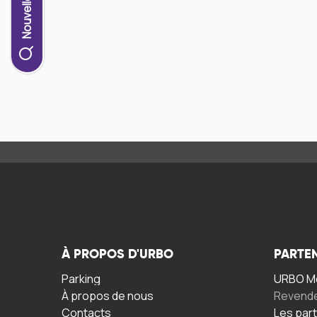
À PROPOS D'URBO
PARTE
Parking
URBO Mo
À propos de nous
Revend
Contacts
Les par