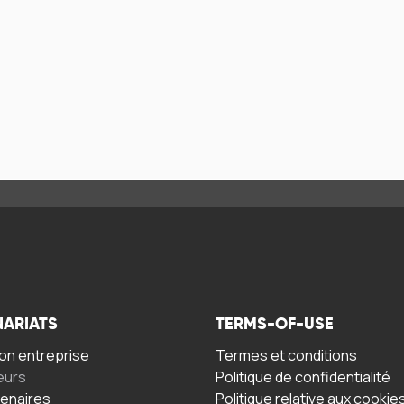
NARIATS
TERMS-OF-USE
n entreprise
Termes et conditions
eurs
Politique de confidentialité
tenaires
Politique relative aux cookie