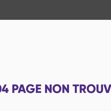
04
PAGE NON TROUV