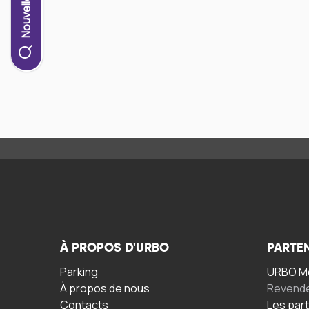
À PROPOS D'URBO
PARTE
Parking
URBO Mo
À propos de nous
Revend
Contacts
Les par