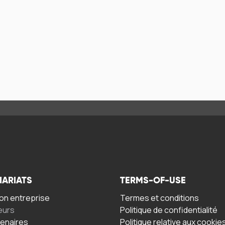
NARIATS
TERMS-OF-USE
n entreprise
Termes et conditions
eurs
Politique de confidentialité
tenaires
Politique relative aux cookie