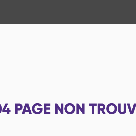
04
PAGE NON TROUV