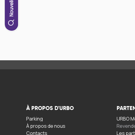
À PROPOS D'URBO
PARTE
Parking
URBO Mo
À propos de nous
Revend
Contacts
Les par