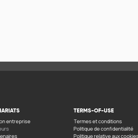
NARIATS
TERMS-OF-USE
n entreprise
Termes et conditions
eurs
Politique de confidentialité
tenaires
Politique relative aux cookie