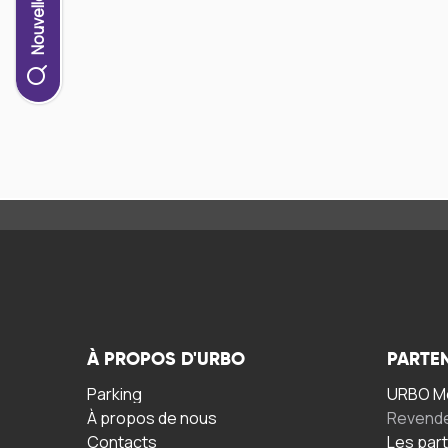
À PROPOS D'URBO
PARTE
Parking
URBO Mo
À propos de nous
Revend
Contacts
Les par