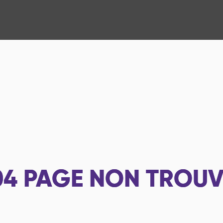
04
PAGE NON TROUV