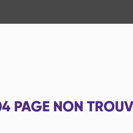
04
PAGE NON TROUV