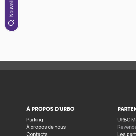
À PROPOS D'URBO
PARTE
Parking
URBO Mo
À propos de nous
Revend
Contacts
Les par