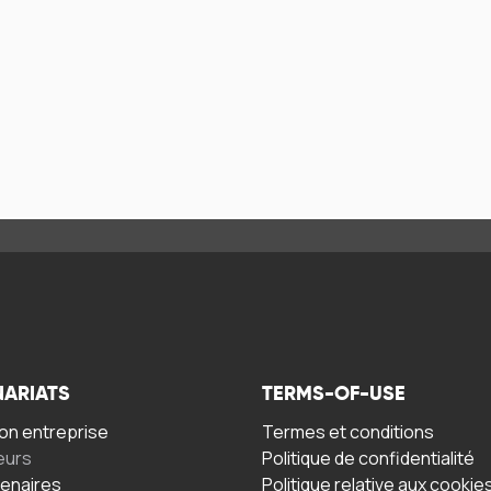
NARIATS
TERMS-OF-USE
n entreprise
Termes et conditions
eurs
Politique de confidentialité
tenaires
Politique relative aux cookie