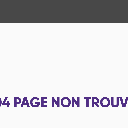
04
PAGE NON TROUV