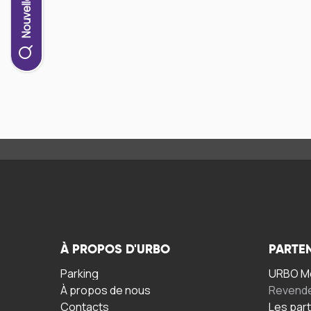
À PROPOS D'URBO
PARTE
Parking
URBO Mo
À propos de nous
Revend
Contacts
Les par