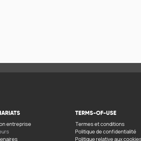
NARIATS
TERMS-OF-USE
n entreprise
Termes et conditions
eurs
Politique de confidentialité
tenaires
Politique relative aux cookie