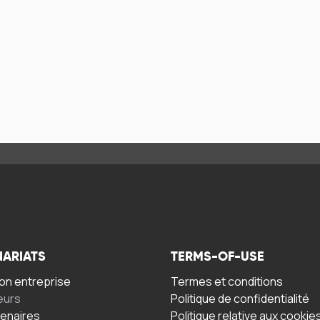
NARIATS
TERMS-OF-USE
n entreprise
Termes et conditions
eurs
Politique de confidentialité
tenaires
Politique relative aux cookie