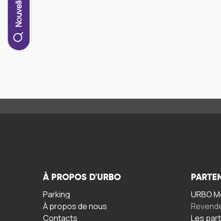
À PROPOS D'URBO
PARTE
Parking
URBO Mo
À propos de nous
Revend
Contacts
Les par