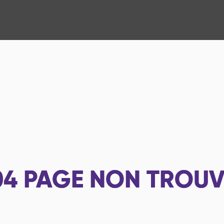
04
PAGE NON TROUV