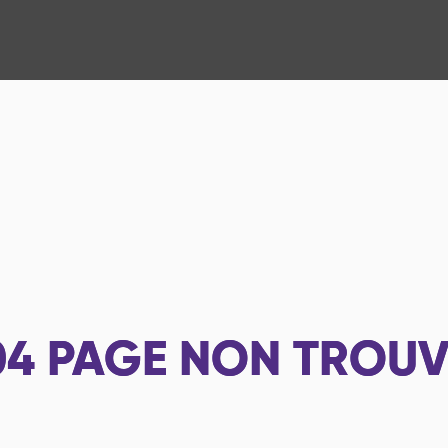
04
PAGE NON TROUV