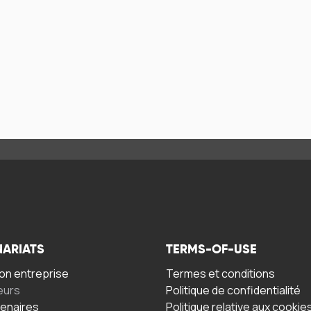
NARIATS
TERMS-OF-USE
n entreprise
Termes et conditions
eurs
Politique de confidentialité
tenaires
Politique relative aux cookie