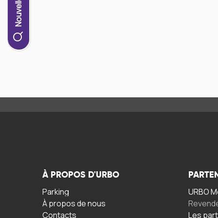
À PROPOS D'URBO
PARTE
Parking
URBO Mo
À propos de nous
Revend
Contacts
Les par