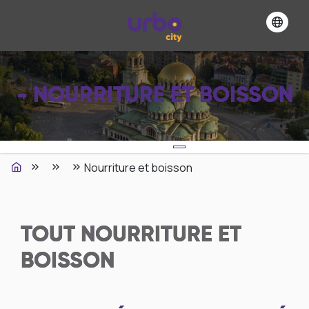
- NOURRITURE ET BOISSON
Nourriture et boisson
TOUT
NOURRITURE ET
BOISSON