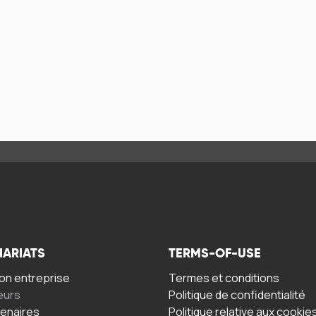
NARIATS
TERMS-OF-USE
n entreprise
Termes et conditions
eurs
Politique de confidentialité
tenaires
Politique relative aux cookie