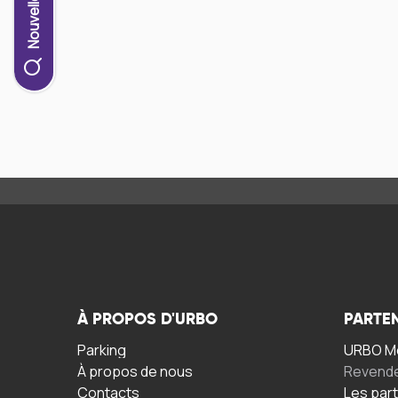
À PROPOS D'URBO
PARTE
Parking
URBO Mo
À propos de nous
Revend
Contacts
Les par