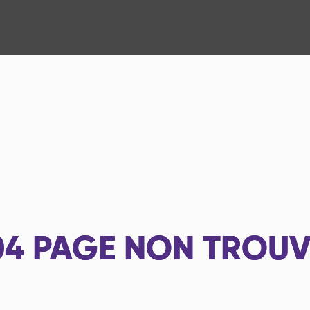
04
PAGE NON TROUV