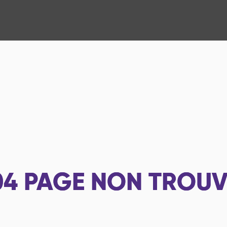
04
PAGE NON TROUV