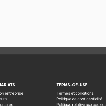
NARIATS
TERMS-OF-USE
n entreprise
Termes et conditions
eurs
Politique de confidentialité
tenaires
Politique relative aux cookie