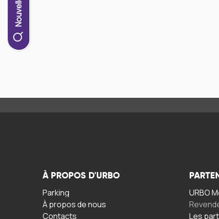
À PROPOS D'URBO
PARTE
Parking
URBO Mo
À propos de nous
Revend
Contacts
Les par