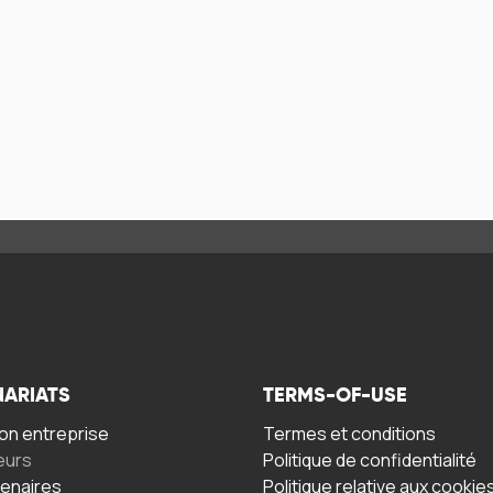
NARIATS
TERMS-OF-USE
n entreprise
Termes et conditions
eurs
Politique de confidentialité
tenaires
Politique relative aux cookie