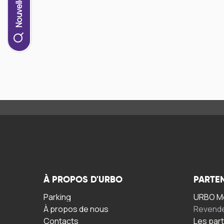
À PROPOS D'URBO
PARTE
Parking
URBO Mo
À propos de nous
Revend
Contacts
Les par