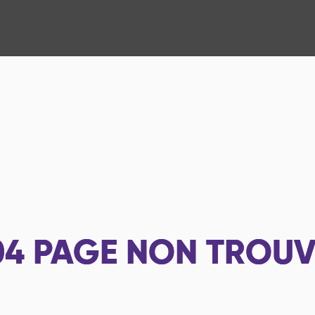
04
PAGE NON TROUV