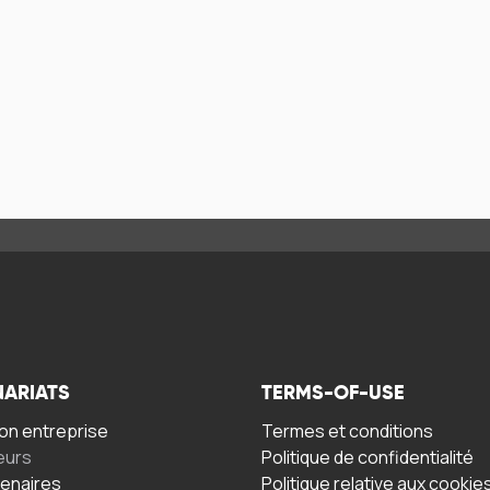
NARIATS
TERMS-OF-USE
n entreprise
Termes et conditions
eurs
Politique de confidentialité
tenaires
Politique relative aux cookie