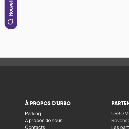
À PROPOS D'URBO
PARTE
Parking
URBO Mo
À propos de nous
Revend
Contacts
Les par