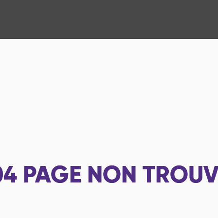
04
PAGE NON TROUV