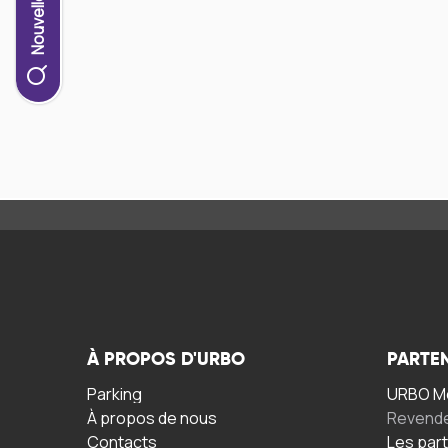
À PROPOS D'URBO
PARTE
Parking
URBO Mo
À propos de nous
Revend
Contacts
Les par