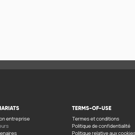
NARIATS
TERMS-OF-USE
n entreprise
Termes et conditions
eurs
Politique de confidentialité
tenaires
Politique relative aux cookie