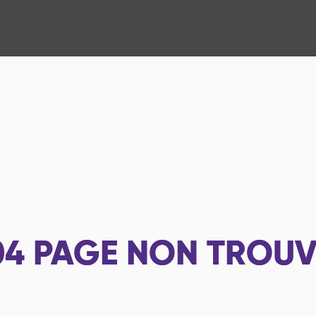
04
PAGE NON TROUV