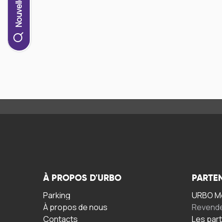
À PROPOS D'URBO
PARTE
Parking
URBO Mo
À propos de nous
Revend
Contacts
Les par