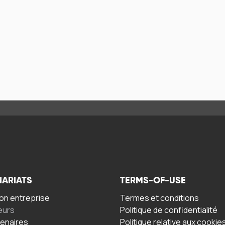
NARIATS
TERMS-OF-USE
n entreprise
Termes et conditions
eurs
Politique de confidentialité
tenaires
Politique relative aux cookie