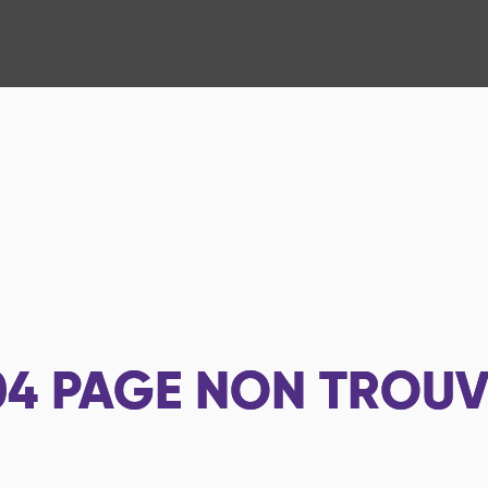
04
PAGE NON TROUV