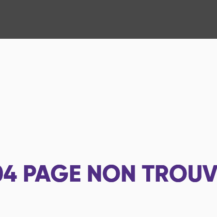
04
PAGE NON TROUV