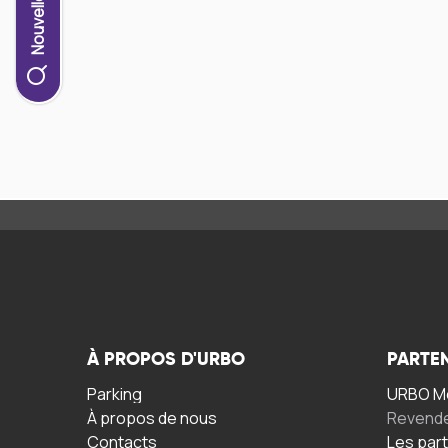
À PROPOS D'URBO
PARTE
Parking
URBO Mo
À propos de nous
Revend
Contacts
Les par