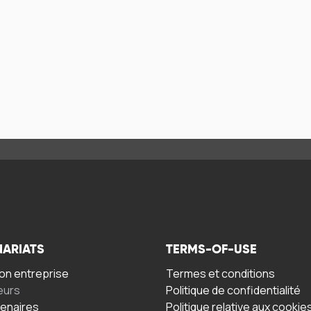
NARIATS
TERMS-OF-USE
n entreprise
Termes et conditions
eurs
Politique de confidentialité
tenaires
Politique relative aux cookie