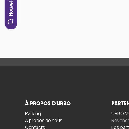
À PROPOS D'URBO
PARTE
Parking
URBO Mo
À propos de nous
Revend
Contacts
Les par