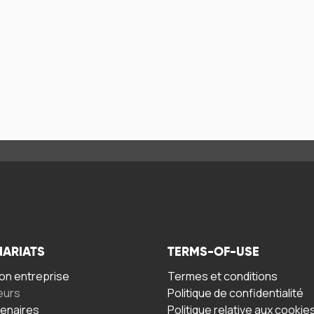
NARIATS
TERMS-OF-USE
n entreprise
Termes et conditions
eurs
Politique de confidentialité
tenaires
Politique relative aux cookie