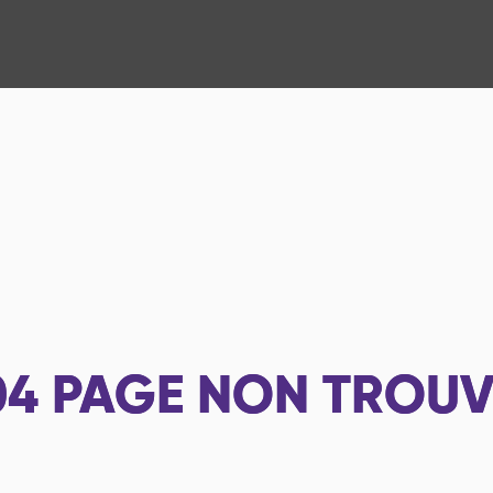
04
PAGE NON TROUV