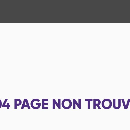
04
PAGE NON TROUV