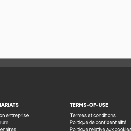
NARIATS
TERMS-OF-USE
n entreprise
Termes et conditions
eurs
Politique de confidentialité
tenaires
Politique relative aux cookie