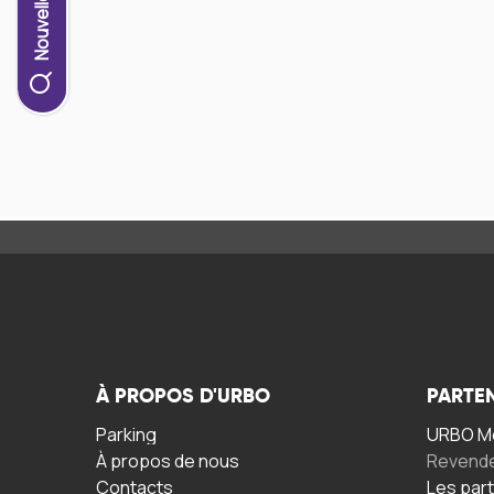
À PROPOS D'URBO
PARTE
Parking
URBO Mo
À propos de nous
Revend
Contacts
Les par