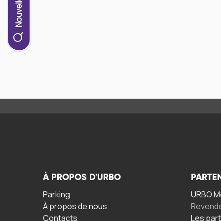
À PROPOS D'URBO
PARTE
Parking
URBO Mo
À propos de nous
Revend
Contacts
Les par