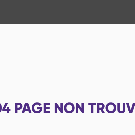
04
PAGE NON TROUV