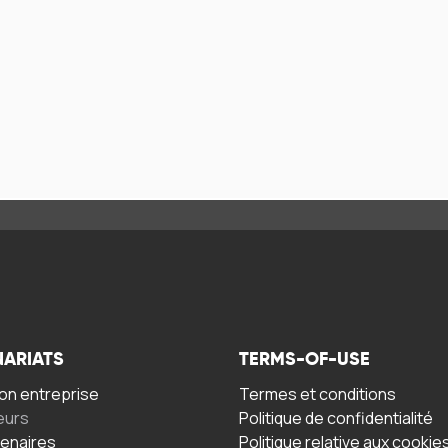
NARIATS
TERMS-OF-USE
n entreprise
Termes et conditions
eurs
Politique de confidentialité
tenaires
Politique relative aux cookie