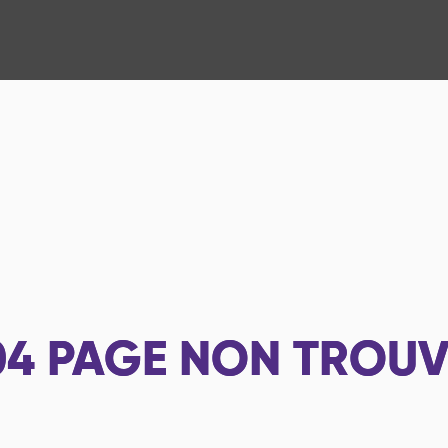
04
PAGE NON TROUV