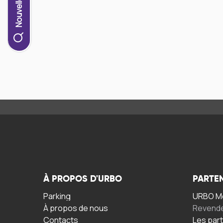
À PROPOS D'URBO
PARTE
Parking
URBO Mo
À propos de nous
Revend
Contacts
Les par