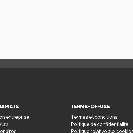
NARIATS
TERMS-OF-USE
n entreprise
Termes et conditions
eurs
Politique de confidentialité
tenaires
Politique relative aux cookie