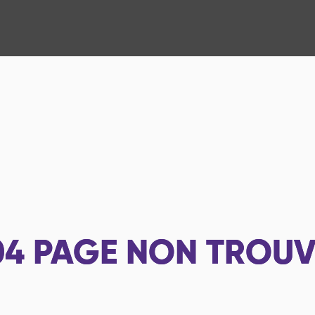
04
PAGE NON TROUV