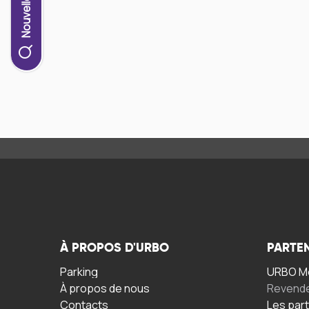
À PROPOS D'URBO
PARTE
Parking
URBO Mo
À propos de nous
Revend
Contacts
Les par