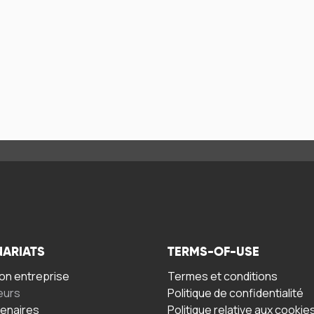
NARIATS
TERMS-OF-USE
n entreprise
Termes et conditions
eurs
Politique de confidentialité
tenaires
Politique relative aux cookie