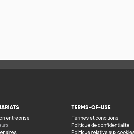
NARIATS
TERMS-OF-USE
n entreprise
Termes et conditions
eurs
Politique de confidentialité
tenaires
Politique relative aux cookie