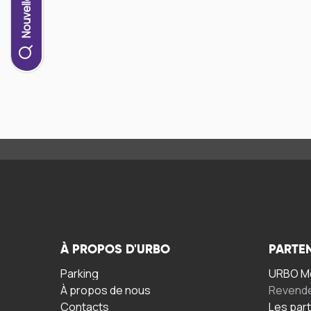
À PROPOS D'URBO
PARTE
Parking
URBO Mo
À propos de nous
Revend
Contacts
Les par