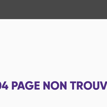
04
PAGE NON TROUV