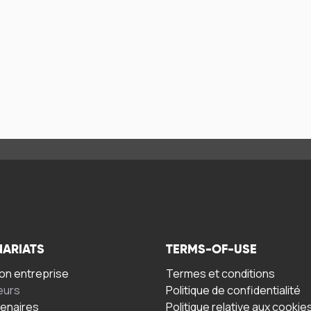
NARIATS
TERMS-OF-USE
n entreprise
Termes et conditions
eurs
Politique de confidentialité
tenaires
Politique relative aux cookie