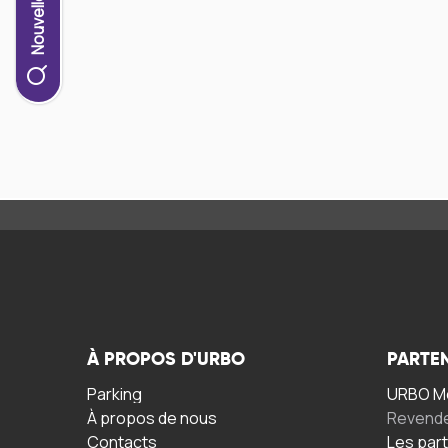
À PROPOS D'URBO
PARTE
Parking
URBO Mo
À propos de nous
Revend
Contacts
Les par