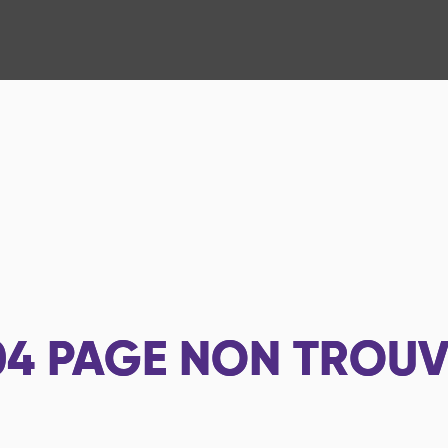
04
PAGE NON TROUV