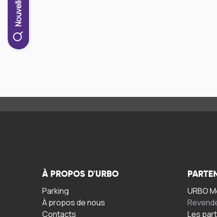
À PROPOS D'URBO
PARTE
Parking
URBO Mo
À propos de nous
Revend
Contacts
Les par