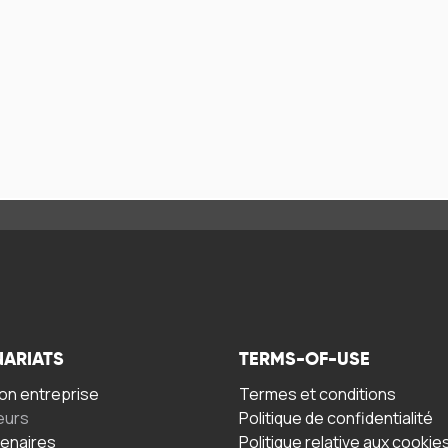
NARIATS
TERMS-OF-USE
n entreprise
Termes et conditions
eurs
Politique de confidentialité
tenaires
Politique relative aux cookie