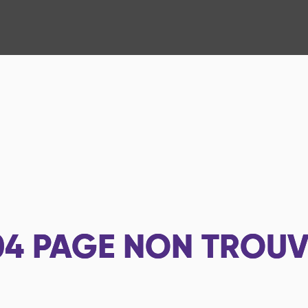
04
PAGE NON TROUV