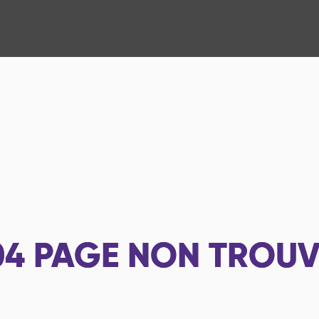
04
PAGE NON TROUV