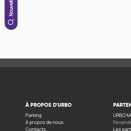
À PROPOS D'URBO
PARTE
Parking
URBO Mo
À propos de nous
Revend
Contacts
Les par