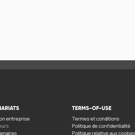
NARIATS
TERMS-OF-USE
n entreprise
Termes et conditions
eurs
Politique de confidentialité
tenaires
Politique relative aux cookie