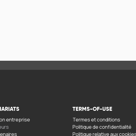
NARIATS
TERMS-OF-USE
n entreprise
Termes et conditions
eurs
Politique de confidentialité
tenaires
Politique relative aux cookie