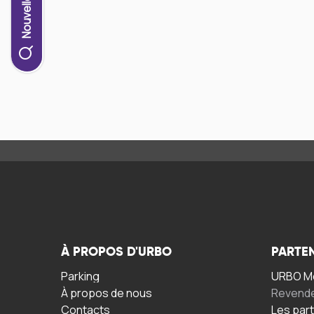
À PROPOS D'URBO
PARTE
Parking
URBO Mo
À propos de nous
Revend
Contacts
Les par