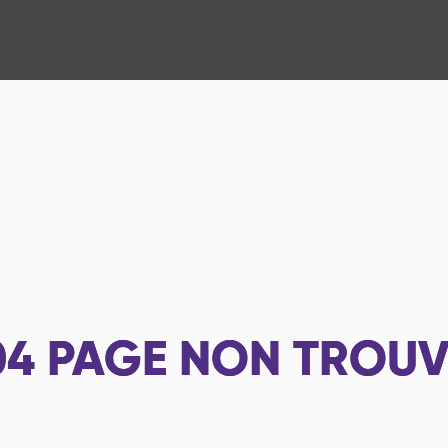
04
PAGE NON TROUV