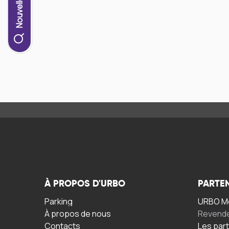
À PROPOS D'URBO
PARTE
Parking
URBO Mo
À propos de nous
Revend
Contacts
Les par