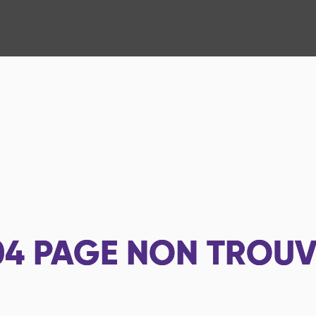
04
PAGE NON TROUV