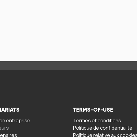
NARIATS
TERMS-OF-USE
n entreprise
Termes et conditions
eurs
Politique de confidentialité
tenaires
Politique relative aux cookie