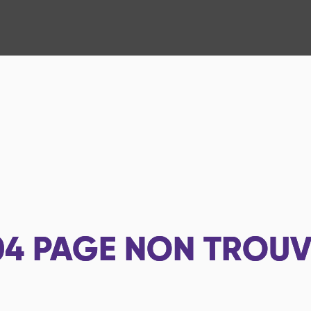
04
PAGE NON TROUV