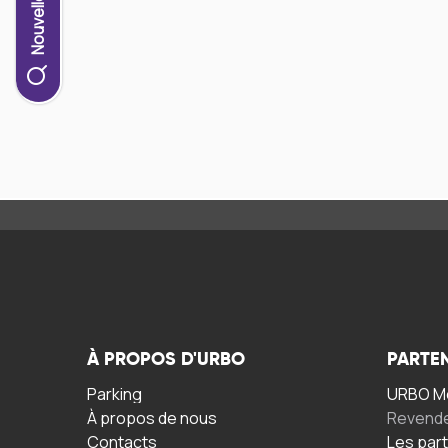
À PROPOS D'URBO
PARTE
Parking
URBO Mo
À propos de nous
Revend
Contacts
Les par