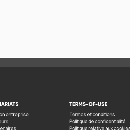
NARIATS
TERMS-OF-USE
n entreprise
Termes et conditions
eurs
Politique de confidentialité
tenaires
Politique relative aux cookie