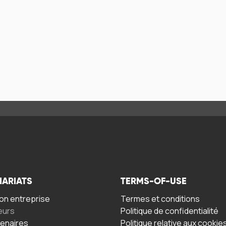
NARIATS
TERMS-OF-USE
n entreprise
Termes et conditions
eurs
Politique de confidentialité
tenaires
Politique relative aux cookie