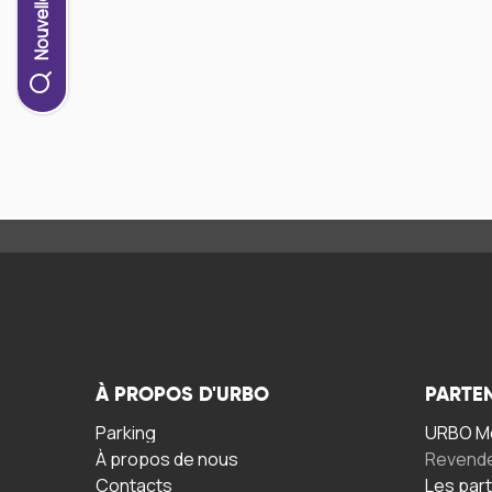
À PROPOS D'URBO
PARTE
Parking
URBO Mo
À propos de nous
Revend
Contacts
Les par