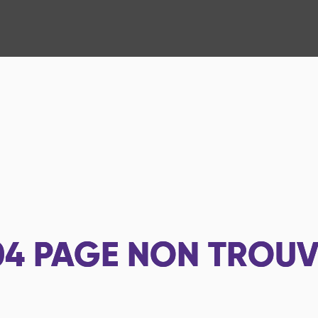
04
PAGE NON TROUV