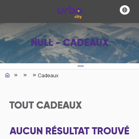
NULL - CADEAUX
Cadeaux
TOUT
CADEAUX
AUCUN RÉSULTAT TROUVÉ