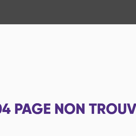
04
PAGE NON TROUV