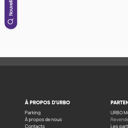
À PROPOS D'URBO
PARTE
Parking
URBO Mo
À propos de nous
Revend
Contacts
Les par