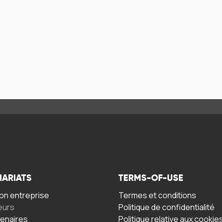
NARIATS
TERMS-OF-USE
n entreprise
Termes et conditions
eurs
Politique de confidentialité
tenaires
Politique relative aux cookie