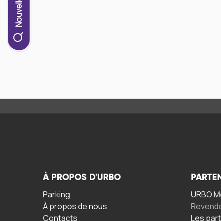
À PROPOS D'URBO
PARTE
Parking
URBO Mo
À propos de nous
Revend
Contacts
Les par