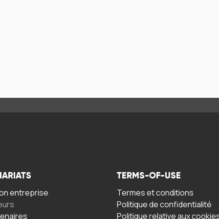
NARIATS
TERMS-OF-USE
n entreprise
Termes et conditions
eurs
Politique de confidentialité
tenaires
Politique relative aux cookie