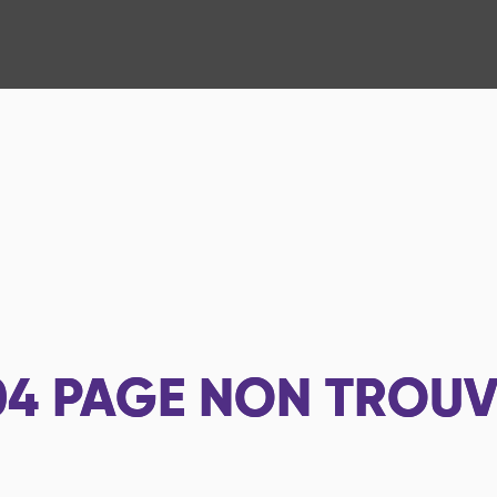
04
PAGE NON TROUV