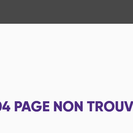
04
PAGE NON TROUV