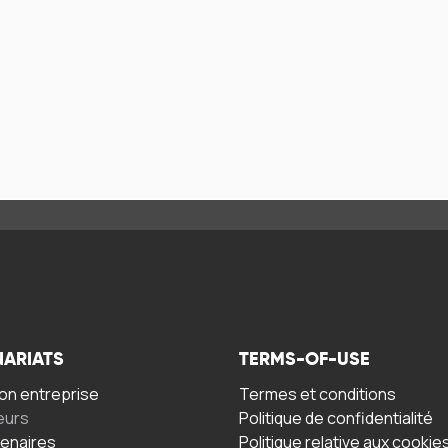
NARIATS
TERMS-OF-USE
n entreprise
Termes et conditions
eurs
Politique de confidentialité
tenaires
Politique relative aux cookie