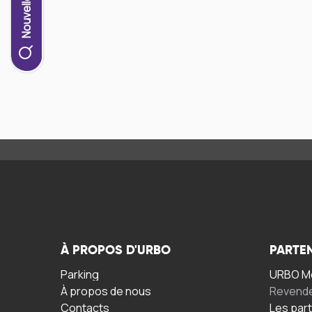
À PROPOS D'URBO
PARTE
Parking
URBO Mo
À propos de nous
Revend
Contacts
Les par