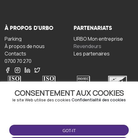
À PROPOS D'URBO
PARTENARIATS
Parking
URBO Mon entreprise
À propos de nous
Revendeurs
Contacts
Les partenaires
0700 70 270
CONSENTEMENT AUX COOKIES
le site Web utilise des cookies
Confidentialité des cookies
TERMS-OF-USE
TÉLÉCHARGEZ
L'APPLICATION
Termes et conditions
GOT-IT
Politique de confidentialité