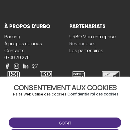
À PROPOS D'URBO
PARTENARIATS
Parking
URBO Mon entreprise
À propos de nous
Revendeurs
Contacts
Les partenaires
0700 70 270
CONSENTEMENT AUX COOKIES
le site Web utilise des cookies
Confidentialité des cookies
TERMS-OF-USE
TÉLÉCHARGEZ
L'APPLICATION
Termes et conditions
GOT-IT
Politique de confidentialité